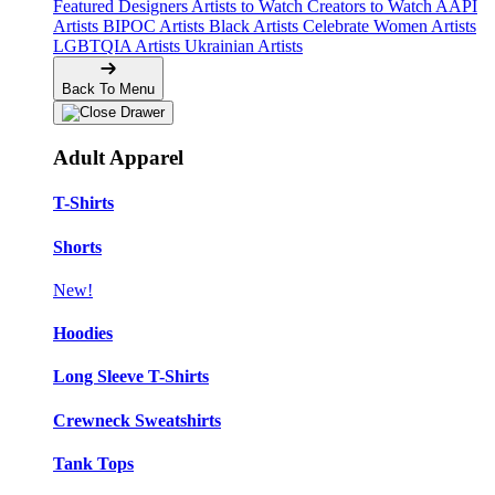
Featured Designers
Artists to Watch
Creators to Watch
AAPI
Artists
BIPOC Artists
Black Artists
Celebrate Women Artists
LGBTQIA Artists
Ukrainian Artists
Back To Menu
Adult Apparel
T-Shirts
Shorts
New!
Hoodies
Long Sleeve T-Shirts
Crewneck Sweatshirts
Tank Tops