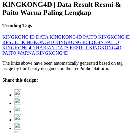
KINGKONG4D | Data Result Resmi &
Paito Warna Paling Lengkap
Trending Tags
KINGKONG4D
DATA KINGKONG4D
PAITO KINGKONG4D
RESULT KINGKONG4D
KINGKONG4D LOGIN
PAITO
KINGKONG4D HARIAN
DATA RESULT KINGKONG4D
PAITO WARNA KINGKONG4D
The links above have been automatically generated based on tag
usage by third-party designers on the TeePublic platform.
Share this design: