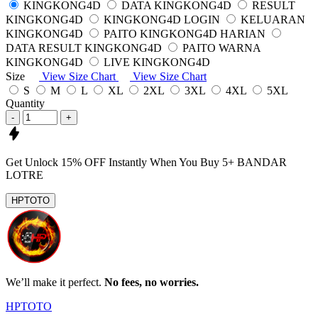
KINGKONG4D
DATA KINGKONG4D
RESULT
KINGKONG4D
KINGKONG4D LOGIN
KELUARAN
KINGKONG4D
PAITO KINGKONG4D HARIAN
DATA RESULT KINGKONG4D
PAITO WARNA
KINGKONG4D
LIVE KINGKONG4D
Size
View Size Chart
View Size Chart
S
M
L
XL
2XL
3XL
4XL
5XL
Quantity
-
+
Get
Unlock 15%
OFF Instantly When You Buy
5+ BANDAR
LOTRE
HPTOTO
We’ll make it perfect.
No fees, no worries.
HPTOTO