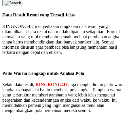
Data Result Resmi yang Tersaji Jelas
KINGKONG4D menyediakan rangkaian data result yang
ditampilkan secara resmi dan mudah dipantau setiap hari. Format
penyajian yang rapi membantu pemain melihat perubahan angka
tanpa harus membandingkan dari banyak sumber lain. Semua
informasi disusun agar pembaca bisa langsung memahami hasil
terbaru dengan cepat dan efisien.
Paito Warna Lengkap untuk Analisa Pola
Selain data result,
KINGKONG4D
juga menghadirkan paito warna
lengkap sebagai alat bantu membaca pola angka. Tampilan warna
yang terstruktur memberi gambaran yang lebih jelas mengenai
pergerakan dan kecenderungan angka dari waktu ke waktu. Ini
memudahkan pemain yang ingin menganalisa trend atau
mengembangkan pola permainan mereka sendiri.