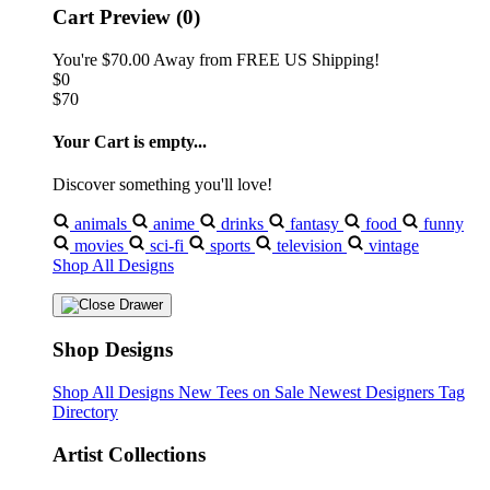
Cart Preview (0)
You're
$70.00
Away from
FREE US Shipping!
$0
$70
Your Cart is empty...
Discover something you'll love!
animals
anime
drinks
fantasy
food
funny
movies
sci-fi
sports
television
vintage
Shop All Designs
Shop Designs
Shop All Designs
New Tees on Sale
Newest Designers
Tag
Directory
Artist Collections