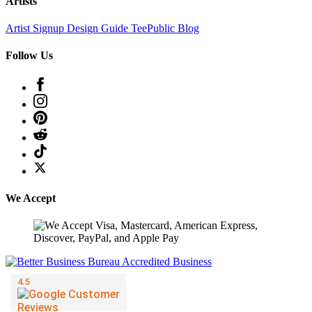
Artists
Artist Signup
Design Guide
TeePublic Blog
Follow Us
We Accept